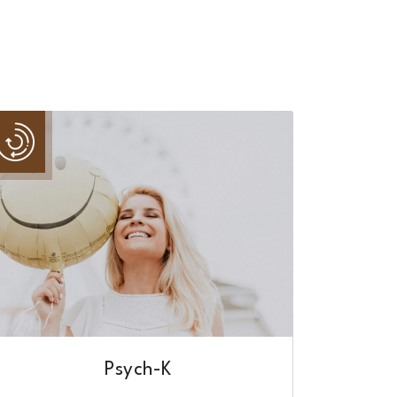
Psych-K