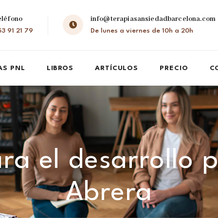
eléfono
info@terapiasansiedadbarcelona.com
3 91 21 79
De lunes a viernes de 10h a 20h
AS PNL
LIBROS
ARTÍCULOS
PRECIO
C
ra el desarrollo 
Abrera