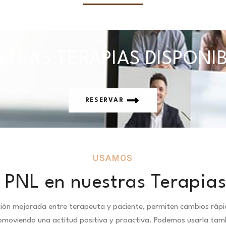
TRAS TERAPIAS DISPONI
RESERVAR
USAMOS
 PNL en nuestras Terapias
ción mejorada entre terapeuta y paciente, permiten cambios ráp
omoviendo una actitud positiva y proactiva. Podemos usarla tamb