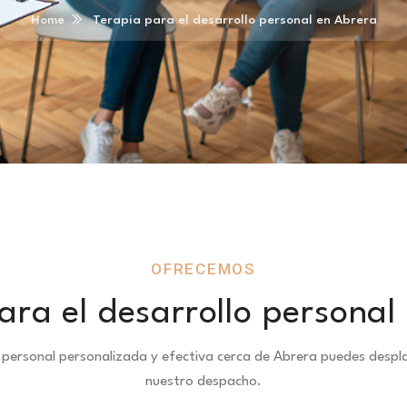
Home
Terapia para el desarrollo personal en Abrera
OFRECEMOS
ara el desarrollo personal
o personal personalizada y efectiva cerca de Abrera puedes des
nuestro despacho.