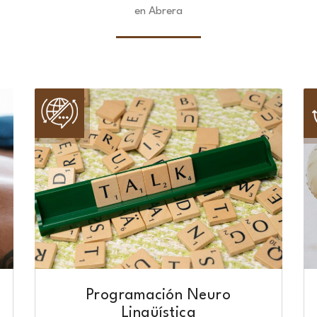
en Abrera
Programación Neuro
Lingüística​