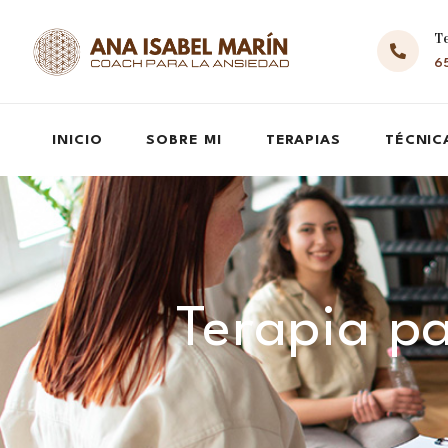
T
65
INICIO
SOBRE MI
TERAPIAS
TÉCNIC
Terapia pa