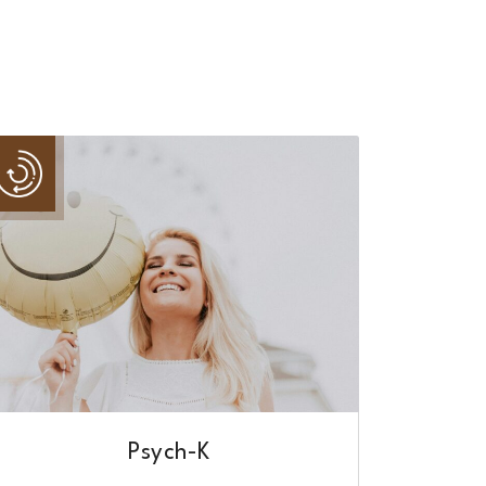
Psych-K