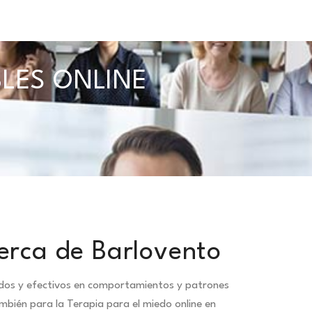
BLES ONLINE
erca de Barlovento
idos y efectivos en comportamientos y patrones
mbién para la Terapia para el miedo online en