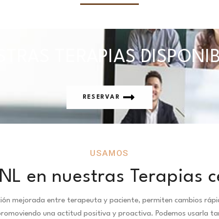
TRAS TERAPIAS DISPONI
RESERVAR
USAMOS
NL en nuestras Terapias c
ción mejorada entre terapeuta y paciente, permiten cambios ráp
promoviendo una actitud positiva y proactiva. Podemos usarla ta