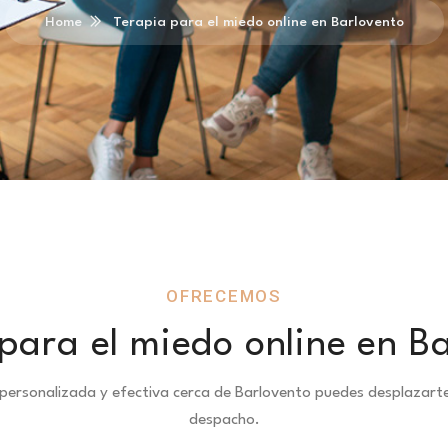
Home
Terapia para el miedo online en Barlovento
OFRECEMOS
para el miedo online en B
e personalizada y efectiva cerca de Barlovento puedes desplazar
despacho.