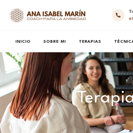
T
65
INICIO
SOBRE MI
TERAPIAS
TÉCNIC
Terapia