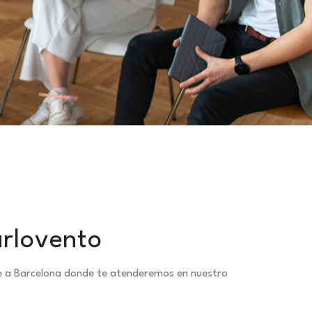
arlovento
te a Barcelona donde te atenderemos en nuestro