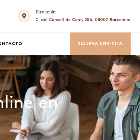
Dirección
C. del Consell de Cent, 286, 08007 Barcelona
ONTACTO
RESERVA UNA CITA
nline en