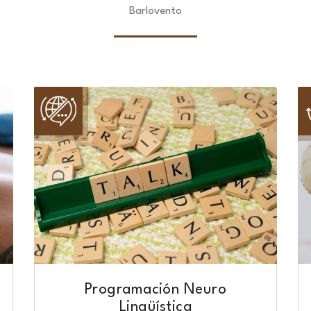
Barlovento
Programación Neuro
Lingüística​