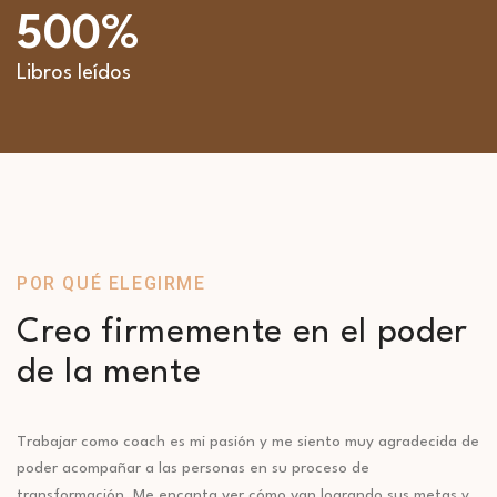
500
%
Libros leídos
POR QUÉ ELEGIRME
Creo firmemente en el poder
de la mente
Trabajar como coach es mi pasión y me siento muy agradecida de
poder acompañar a las personas en su proceso de
transformación. Me encanta ver cómo van logrando sus metas y