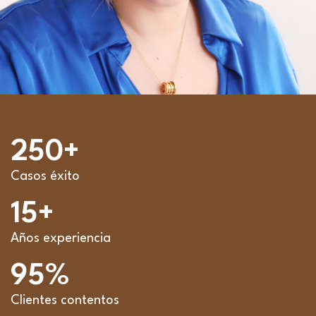
250
+
Casos éxito
15
+
Años experiencia
95
%
Clientes contentos