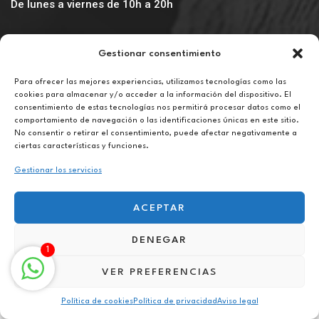
De lunes a viernes de 10h a 20h
Aviso legal
Gestionar consentimiento
Política de privacidad
Política de cookies
Para ofrecer las mejores experiencias, utilizamos tecnologías como las
cookies para almacenar y/o acceder a la información del dispositivo. El
consentimiento de estas tecnologías nos permitirá procesar datos como el
comportamiento de navegación o las identificaciones únicas en este sitio.
No consentir o retirar el consentimiento, puede afectar negativamente a
ciertas características y funciones.
Terapia para la superación personal online en Matadepera
Gestionar los servicios
ACEPTAR
DENEGAR
1
VER PREFERENCIAS
Política de cookies
Política de privacidad
Aviso legal