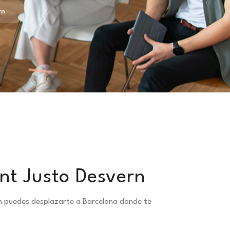
rn
ant Justo Desvern
ern puedes desplazarte a Barcelona donde te