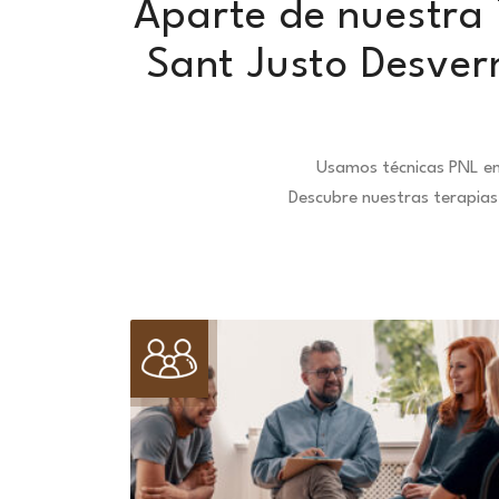
Aparte de nuestra T
Sant Justo Desver
Usamos técnicas PNL en
Descubre nuestras terapias 