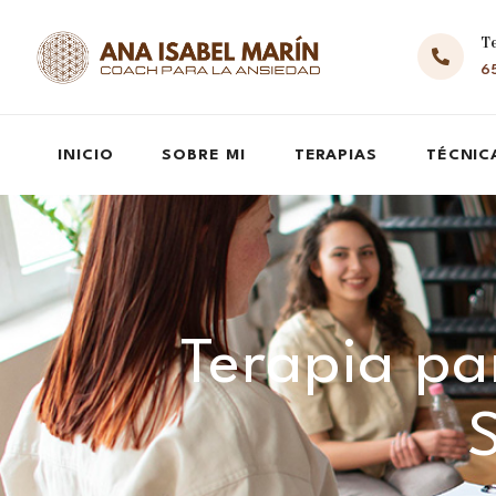
T
65
INICIO
SOBRE MI
TERAPIAS
TÉCNIC
Terapia par