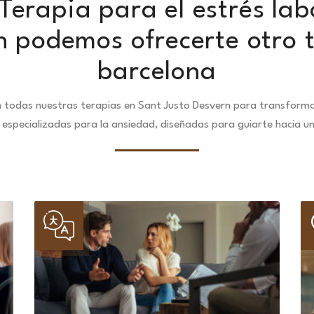
erapia para el estrés lab
n podemos ofrecerte otro t
barcelona
 todas nuestras terapias en Sant Justo Desvern para transformar
especializadas para la ansiedad, diseñadas para guiarte hacia u