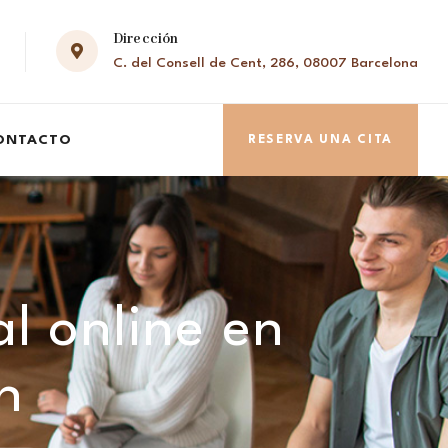
Dirección
C. del Consell de Cent, 286, 08007 Barcelona
ONTACTO
RESERVA UNA CITA
al online en
n