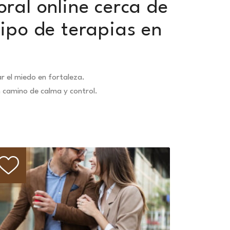
oral online cerca de
ipo de terapias en
 el miedo en fortaleza.
n camino de calma y control.