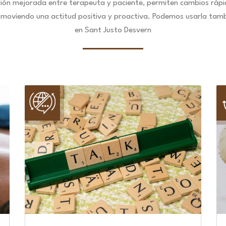
ción mejorada entre terapeuta y paciente, permiten cambios ráp
omoviendo una actitud positiva y proactiva. Podemos usarla tambié
en Sant Justo Desvern