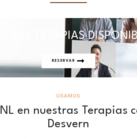
TRAS TERAPIAS DISPONI
RESERVAR
USAMOS
NL en nuestras Terapias c
Desvern