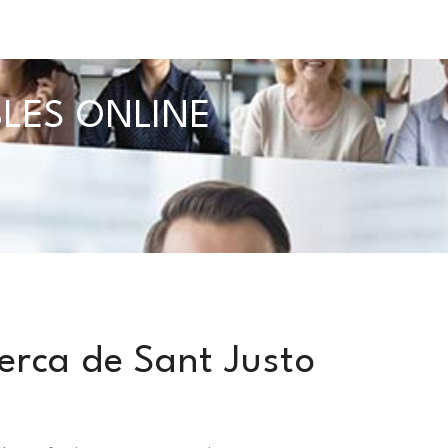
BLES ONLINE
erca de Sant Justo