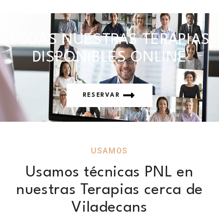
TODAS NUESTRAS TERAPIAS
DISPONIBLES ONLINE
RESERVAR
USAMOS
Usamos técnicas PNL en
nuestras Terapias cerca de
Viladecans