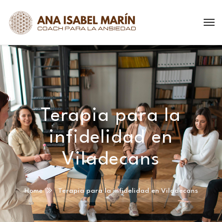
Terapia para la
infidelidad en
Viladecans
Home
Terapia para la infidelidad en Viladecans