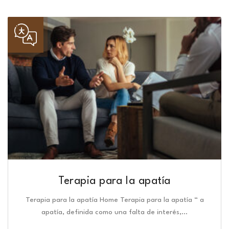
Terapia para la apatía
Terapia para la apatía Home Terapia para la apatía “ a
apatía, definida como una falta de interés,…