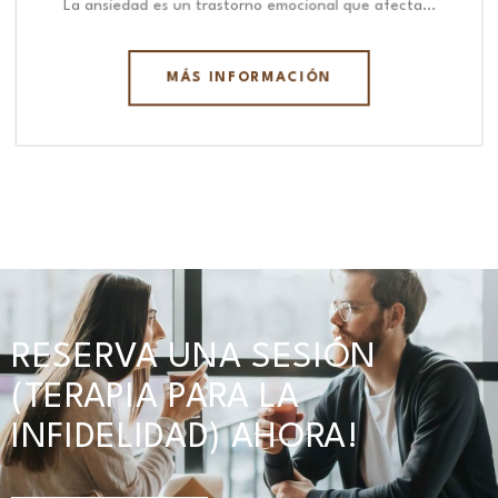
La ansiedad es un trastorno emocional que afecta…
MÁS INFORMACIÓN
RESERVA UNA SESIÓN
(TERAPIA PARA LA
INFIDELIDAD) AHORA!