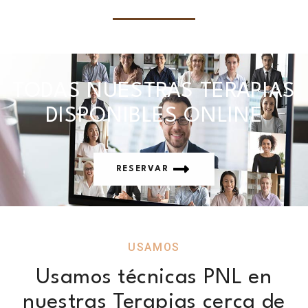
TODAS NUESTRAS TERAPIAS
DISPONIBLES ONLINE
RESERVAR
USAMOS
Usamos técnicas PNL en
nuestras Terapias cerca de