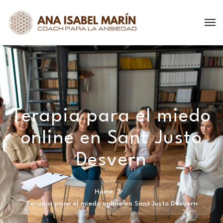
Terapia para el miedo
online en Sant Justo
Desvern
Home
Terapia para el miedo online en Sant Justo Desvern