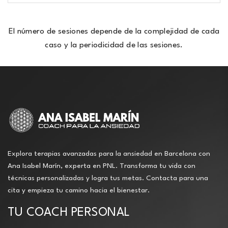
El número de sesiones depende de la complejidad de cada
caso y la periodicidad de las sesiones.
Explora terapias avanzadas para la ansiedad en Barcelona con
Ana Isabel Marín, experta en PNL. Transforma tu vida con
técnicas personalizadas y logra tus metas. Contacta para una
cita y empieza tu camino hacia el bienestar.
TU COACH PERSONAL