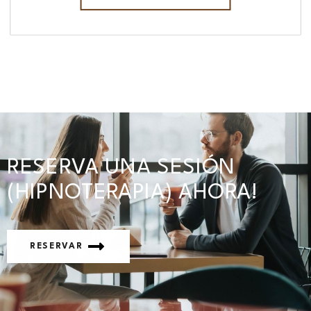
RESERVA UNA SESIÓN
(HIPNOTERAPIA) AHORA!
RESERVAR