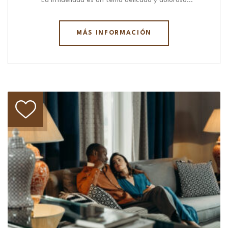
“ La infidelidad es un tema delicado y doloroso…
MÁS INFORMACIÓN