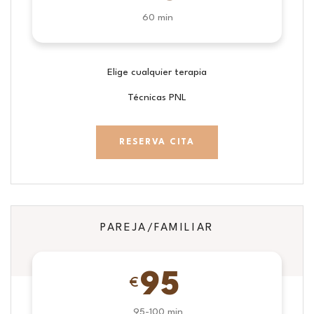
60 min
Elige cualquier terapia
Técnicas PNL
RESERVA CITA
PAREJA/FAMILIAR
95
€
95-100 min