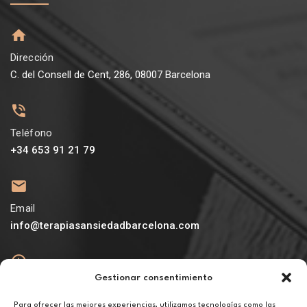
Dirección
C. del Consell de Cent, 286, 08007 Barcelona
Teléfono
+34 653 91 21 79
Email
info@terapiasansiedadbarcelona.com
Gestionar consentimiento
Abierto
De lunes a viernes de 10h a 20h
Para ofrecer las mejores experiencias, utilizamos tecnologías como las