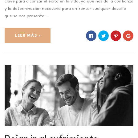
clave para alcanzar el éxito en la vida, ya que nos da la confianza
y la determinación necesaria para enfrentar cualquier desafío
que se nos presente.…
LEER MÁS