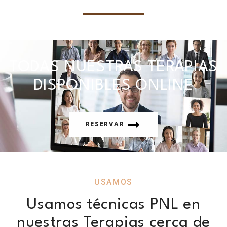
TODAS NUESTRAS TERAPIAS
DISPONIBLES ONLINE
RESERVAR
USAMOS
Usamos técnicas PNL en
nuestras Terapias cerca de