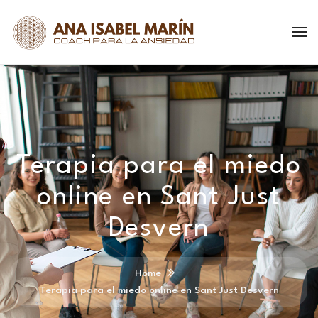
Terapia para el miedo
online en Sant Just
Desvern
Home
Terapia para el miedo online en Sant Just Desvern