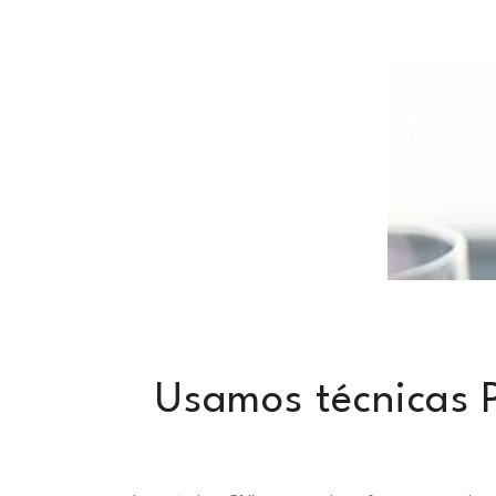
TODAS NUES
Usamos técnicas P