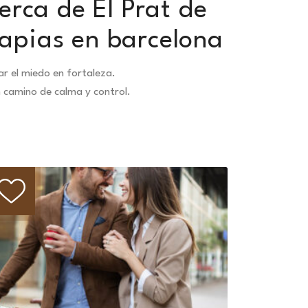
erca de El Prat de
rapias en barcelona
r el miedo en fortaleza.
n camino de calma y control.