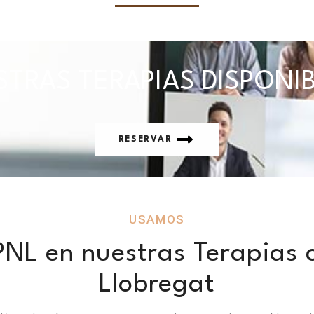
TRAS TERAPIAS DISPONI
RESERVAR
USAMOS
NL en nuestras Terapias c
Llobregat