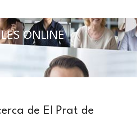
BLES ONLINE
erca de El Prat de