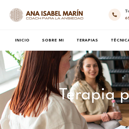
T
65
INICIO
SOBRE MI
TERAPIAS
TÉCNIC
Terapia p