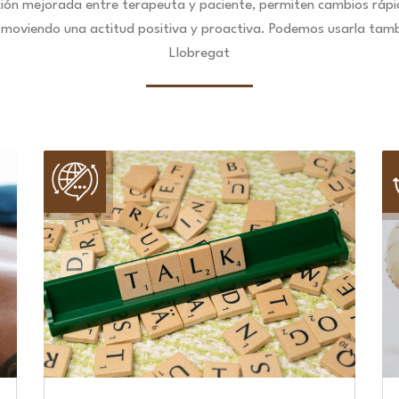
ción mejorada entre terapeuta y paciente, permiten cambios ráp
omoviendo una actitud positiva y proactiva. Podemos usarla tambi
Llobregat