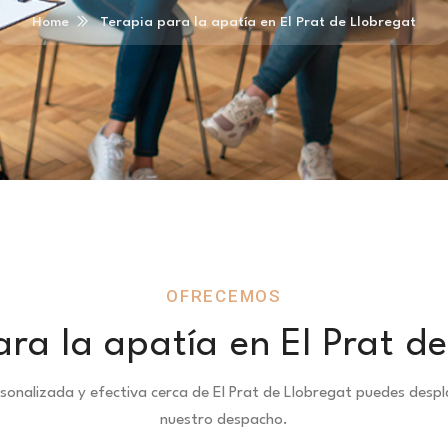
Home
Terapia para la apatía en El Prat de Llobregat
OFRECEMOS
ra la apatía en El Prat d
rsonalizada y efectiva cerca de El Prat de Llobregat puedes des
nuestro despacho.