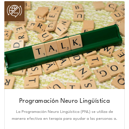
Programación Neuro Lingüística​
La Programación Neuro Lingüística (PNL) se utiliza de
manera efectiva en terapia para ayudar a las personas a.