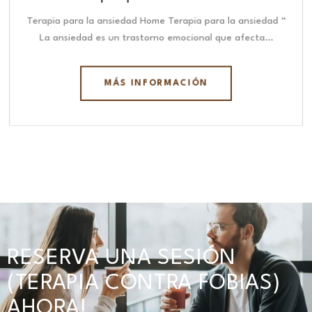
Terapia para la ansiedad Home Terapia para la ansiedad “
La ansiedad es un trastorno emocional que afecta…
MÁS INFORMACIÓN
RESERVA UNA SESIÓN
(TERAPIA CONTRA FOBIAS)
AHORA!