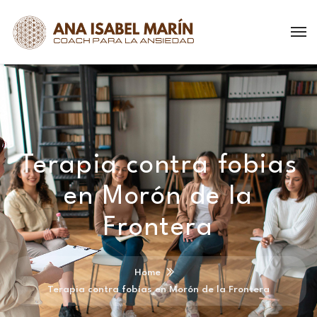
Terapia contra fobias
en Morón de la
Frontera
Home
Terapia contra fobias en Morón de la Frontera