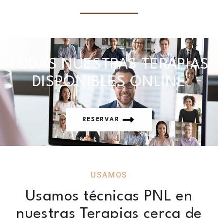
TODAS NUESTRAS TERAPIAS
DISPONIBLES ONLINE
RESERVAR
USAMOS
Usamos técnicas PNL en
nuestras Terapias cerca de