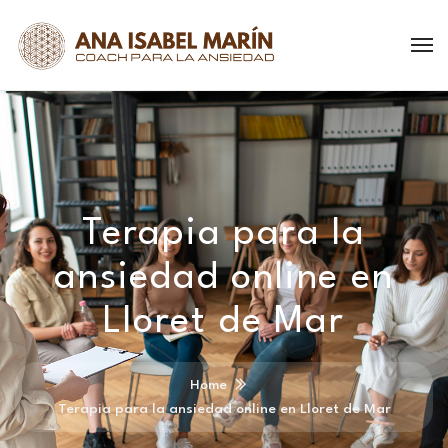
Terapia para la
ansiedad online en
Lloret de Mar
Home
Terapia para la ansiedad online en Lloret de Mar