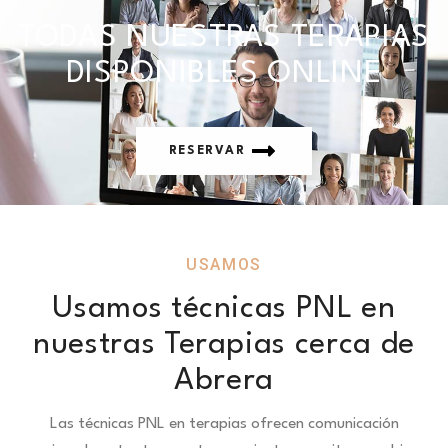
TODAS NUESTRAS TERAPIAS
DISPONIBLES ONLINE
RESERVAR
USAMOS
Usamos técnicas PNL en
nuestras Terapias cerca de
Abrera
Las técnicas PNL en terapias ofrecen comunicación