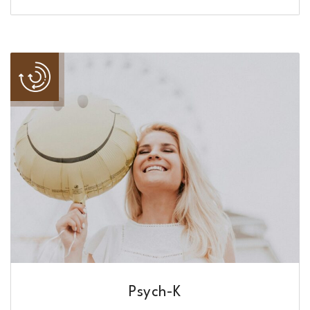
Psych-K