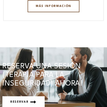
MÁS INFORMACIÓN
RESERVA UNA SESIÓN
(TERAPIA PARA LA
INSEGURIDAD) AHORA!
RESERVAR