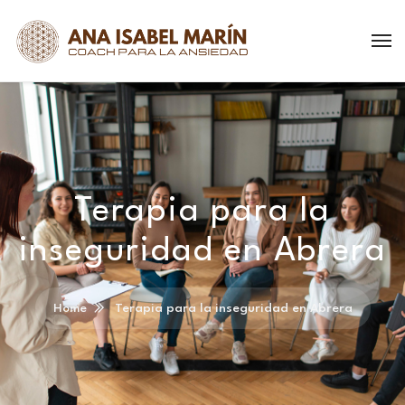
Terapia para la
inseguridad en Abrera
Home
Terapia para la inseguridad en Abrera