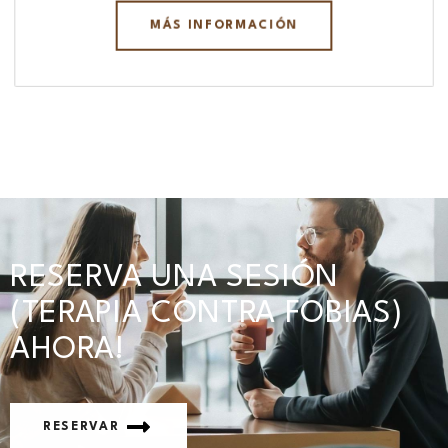
MÁS INFORMACIÓN
RESERVA UNA SESIÓN
(TERAPIA CONTRA FOBIAS)
AHORA!
RESERVAR