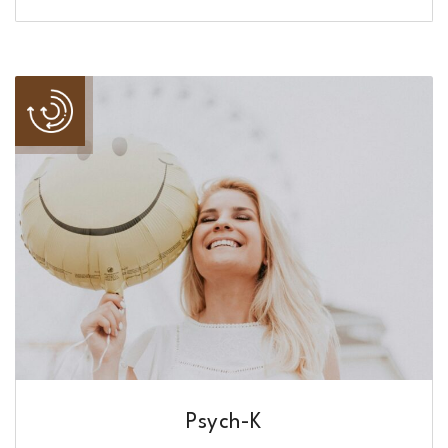
Psych-K