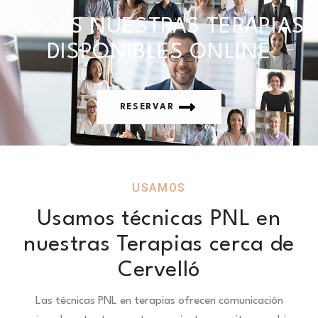
TODAS NUESTRAS TERAPIAS
DISPONIBLES ONLINE
RESERVAR
USAMOS
Usamos técnicas PNL en
nuestras Terapias cerca de
Cervelló
Las técnicas PNL en terapias ofrecen comunicación