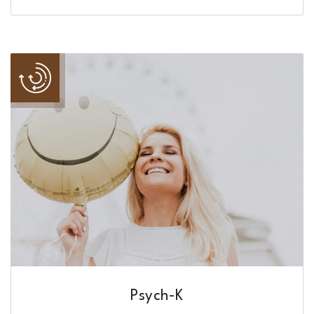
Psych-K