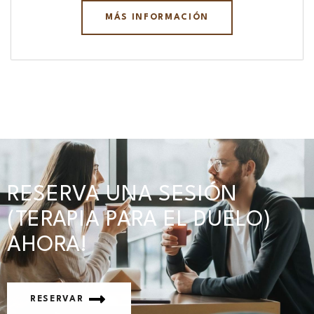
MÁS INFORMACIÓN
RESERVA UNA SESIÓN
(TERAPIA PARA EL DUELO)
AHORA!
RESERVAR