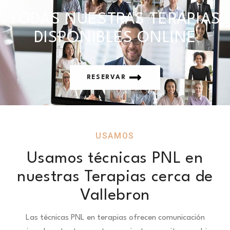
TODAS NUESTRAS TERAPIAS
DISPONIBLES ONLINE
RESERVAR
USAMOS
Usamos técnicas PNL en
nuestras Terapias cerca de
Vallebron
Las técnicas PNL en terapias ofrecen comunicación