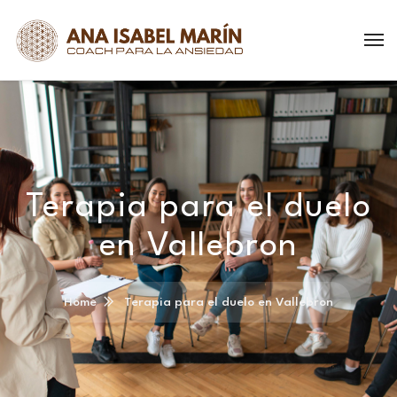
Terapia para el duelo
en Vallebron
Home
Terapia para el duelo en Vallebron