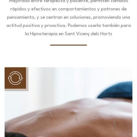
mejorada entre terapeuta y paciente, permiten cambios
rápidos y efectivos en comportamientos y patrones de
pensamiento, y se centran en soluciones, promoviendo una
actitud positiva y proactiva. Podemos usarla también para
la Hipnoterapia en Sant Vicenç dels Horts