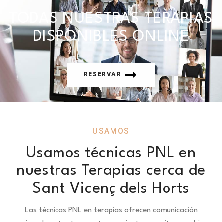
TODAS NUESTRAS TERAPIAS
DISPONIBLES ONLINE
RESERVAR
USAMOS
Usamos técnicas PNL en
nuestras Terapias cerca de
Sant Vicenç dels Horts
Las técnicas PNL en terapias ofrecen comunicación