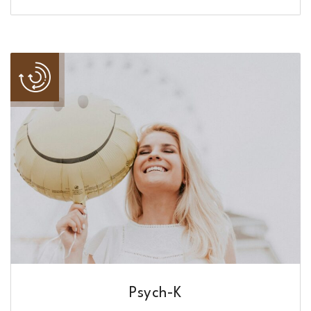
Psych-K