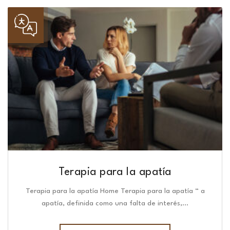
Terapia para la apatía
Terapia para la apatía Home Terapia para la apatía “ a
apatía, definida como una falta de interés,…