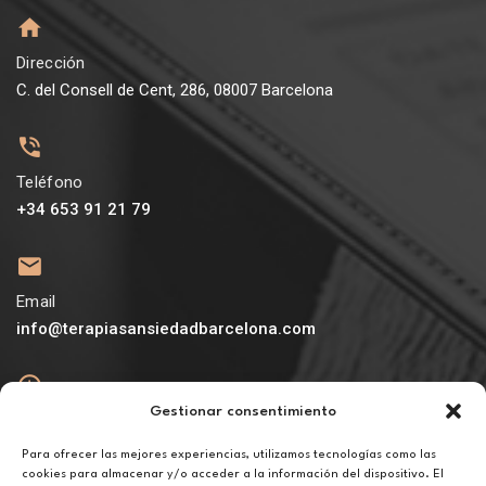
Dirección
C. del Consell de Cent, 286, 08007 Barcelona
Teléfono
+34 653 91 21 79
Email
info@terapiasansiedadbarcelona.com
Gestionar consentimiento
Abierto
De lunes a viernes de 10h a 20h
Para ofrecer las mejores experiencias, utilizamos tecnologías como las
cookies para almacenar y/o acceder a la información del dispositivo. El