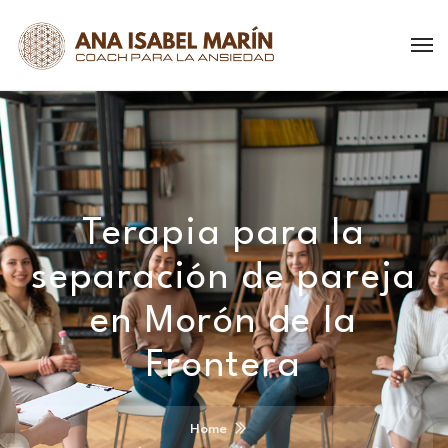
Terapia para la
separación de pareja
en Morón de la
Frontera
Home