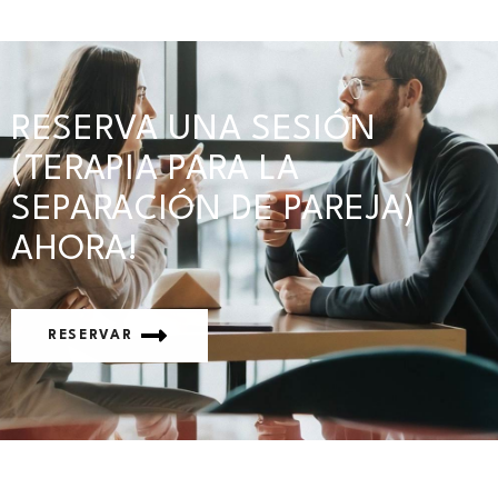
RESERVA UNA SESIÓN
(TERAPIA PARA LA
SEPARACIÓN DE PAREJA)
AHORA!
RESERVAR