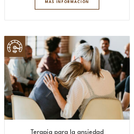
MÁS INFORMACIÓN
Terapia para la ansiedad