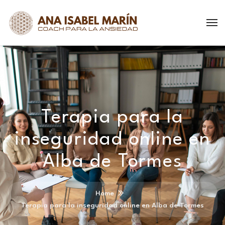
Terapia para la
inseguridad online en
Alba de Tormes
Home
Terapia para la inseguridad online en Alba de Tormes