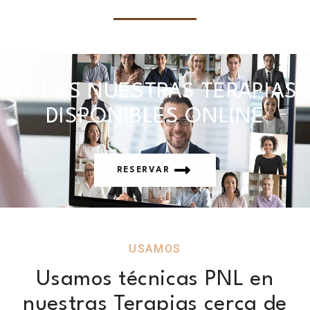
TODAS NUESTRAS TERAPIAS
DISPONIBLES ONLINE
RESERVAR
USAMOS
Usamos técnicas PNL en
nuestras Terapias cerca de