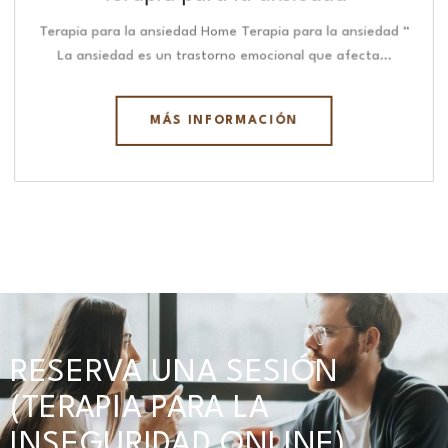
Terapia para la ansiedad Home Terapia para la ansiedad “
La ansiedad es un trastorno emocional que afecta…
MÁS INFORMACIÓN
RESERVA UNA SESIÓN
(TERAPIA PARA LA
INSEGURIDAD ONLINE)