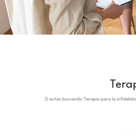
Tera
Si estas buscando Terapia para la infideli