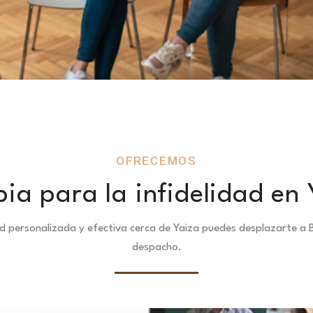
OFRECEMOS
pia para la infidelidad en 
dad personalizada y efectiva cerca de Yaiza puedes desplazarte 
despacho.