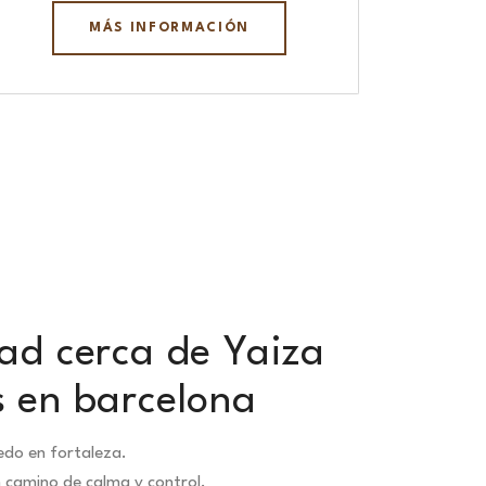
MÁS INFORMACIÓN
dad cerca de Yaiza
s en barcelona
edo en fortaleza.
n camino de calma y control.