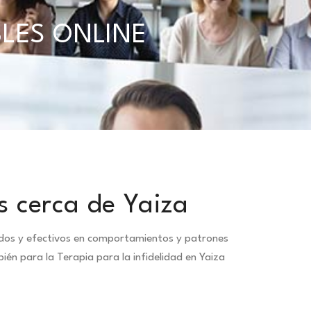
BLES ONLINE
s cerca de Yaiza
idos y efectivos en comportamientos y patrones
én para la Terapia para la infidelidad en Yaiza