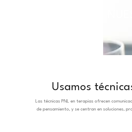
TODAS NUES
Usamos técnicas
Las técnicas PNL en terapias ofrecen comunica
de pensamiento, y se centran en soluciones, pr