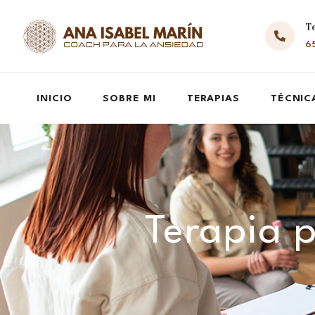
T
65
INICIO
SOBRE MI
TERAPIAS
TÉCNIC
Terapia p