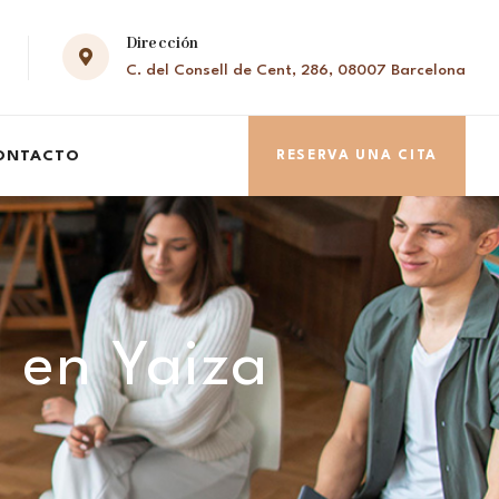
Dirección
C. del Consell de Cent, 286, 08007 Barcelona
ONTACTO
RESERVA UNA CITA
d en Yaiza