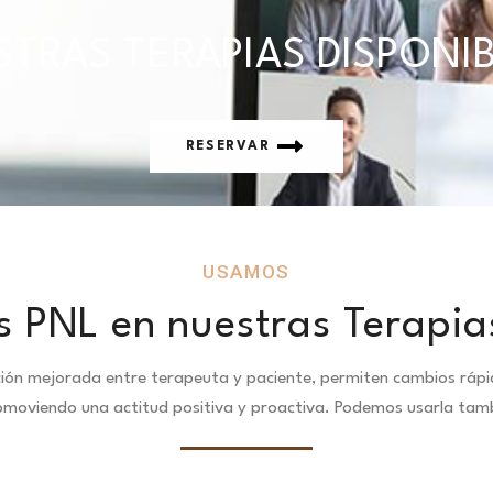
TRAS TERAPIAS DISPONI
RESERVAR
USAMOS
 PNL en nuestras Terapia
ción mejorada entre terapeuta y paciente, permiten cambios ráp
omoviendo una actitud positiva y proactiva. Podemos usarla tambi