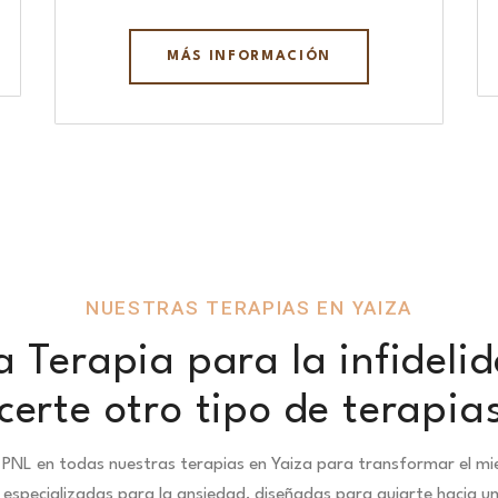
MÁS INFORMACIÓN
NUESTRAS TERAPIAS EN YAIZA
 Terapia para la infideli
erte otro tipo de terapia
PNL en todas nuestras terapias en Yaiza para transformar el mi
especializadas para la ansiedad, diseñadas para guiarte hacia u