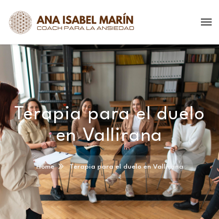
Terapia para el duelo
en Vallirana
Home
Terapia para el duelo en Vallirana