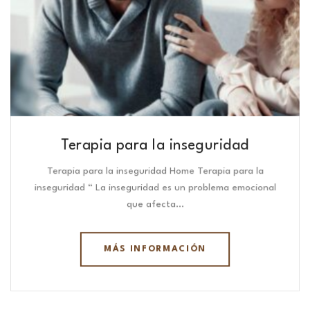
Terapia para la inseguridad
Terapia para la inseguridad Home Terapia para la
inseguridad “ La inseguridad es un problema emocional
que afecta…
MÁS INFORMACIÓN