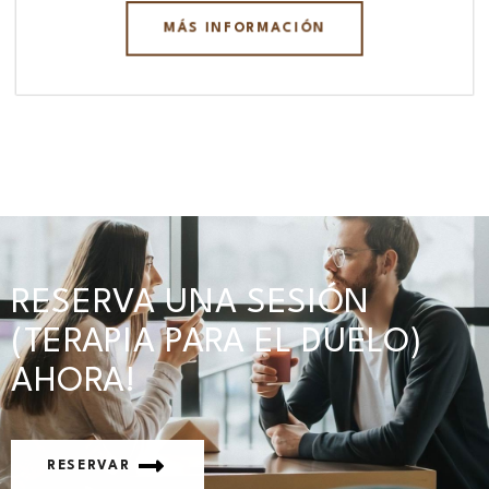
MÁS INFORMACIÓN
RESERVA UNA SESIÓN
(TERAPIA PARA EL DUELO)
AHORA!
RESERVAR