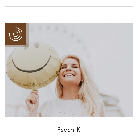
Psych-K