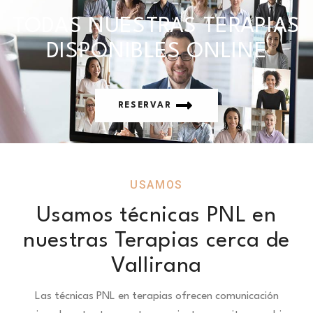
TODAS NUESTRAS TERAPIAS
DISPONIBLES ONLINE
RESERVAR
USAMOS
Usamos técnicas PNL en
nuestras Terapias cerca de
Vallirana
Las técnicas PNL en terapias ofrecen comunicación