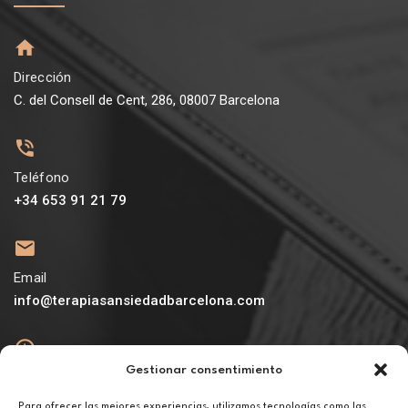
Dirección
C. del Consell de Cent, 286, 08007 Barcelona
Teléfono
+34 653 91 21 79
Email
info@terapiasansiedadbarcelona.com
Gestionar consentimiento
Abierto
De lunes a viernes de 10h a 20h
Para ofrecer las mejores experiencias, utilizamos tecnologías como las