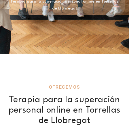
Terapia para la superación personal online en Torrellas
de Llobregat
OFRECEMOS
Terapia para la superación
personal online en Torrellas
de Llobregat