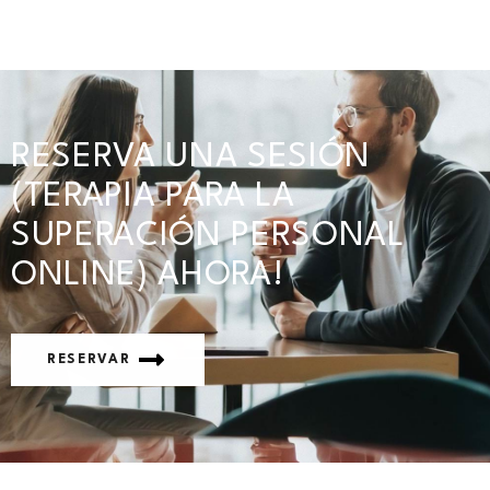
RESERVA UNA SESIÓN
(TERAPIA PARA LA
SUPERACIÓN PERSONAL
ONLINE) AHORA!
RESERVAR