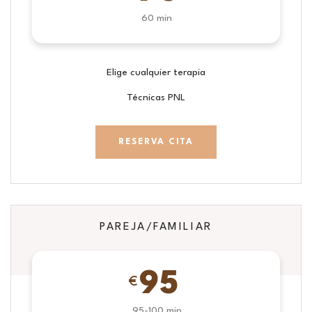
60 min
Elige cualquier terapia
Técnicas PNL
RESERVA CITA
PAREJA/FAMILIAR
95
€
95-100 min