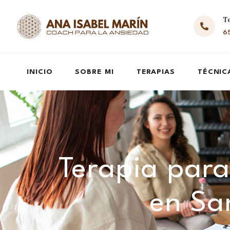
T
65
INICIO
SOBRE MI
TERAPIAS
TÉCNIC
Terapia para
en Sa