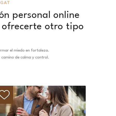
EGAT
ón personal online
ofrecerte otro tipo
rmar el miedo en fortaleza.
n camino de calma y control.