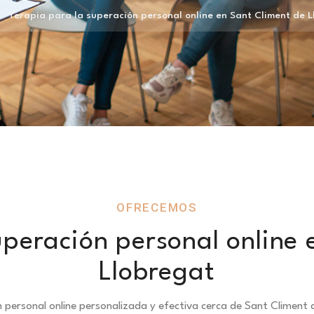
Terapia para la superación personal online en Sant Climent de 
OFRECEMOS
uperación personal online 
Llobregat
n personal online personalizada y efectiva cerca de Sant Climent