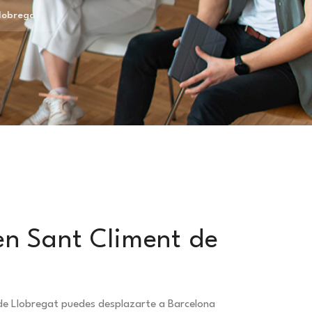
Llobregat
en Sant Climent de
 de Llobregat puedes desplazarte a Barcelona