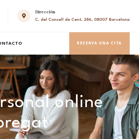
Dirección
C. del Consell de Cent, 286, 08007 Barcelona
ONTACTO
RESERVA UNA CITA
rsonal online
bregat