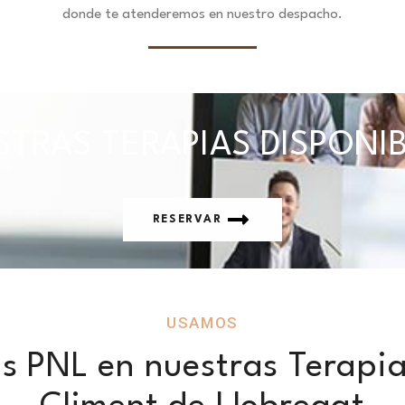
donde te atenderemos en nuestro despacho.
TRAS TERAPIAS DISPONI
RESERVAR
USAMOS
s PNL en nuestras Terapia