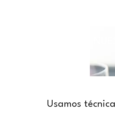
TODAS NUES
Usamos técnica