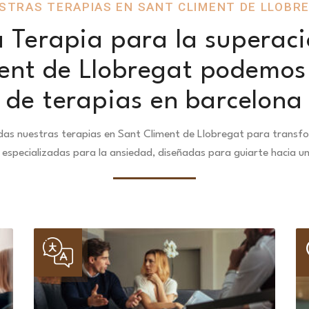
STRAS TERAPIAS EN SANT CLIMENT DE LLOBR
 Terapia para la superaci
ent de Llobregat podemos 
de terapias en barcelona
as nuestras terapias en Sant Climent de Llobregat para transfo
especializadas para la ansiedad, diseñadas para guiarte hacia u