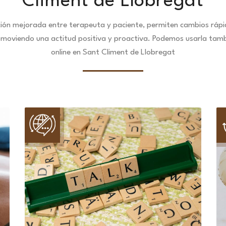
Climent de Llobregat
ción mejorada entre terapeuta y paciente, permiten cambios ráp
omoviendo una actitud positiva y proactiva. Podemos usarla tamb
online en Sant Climent de Llobregat