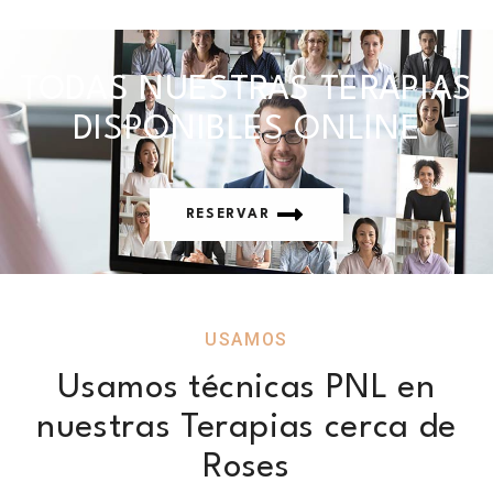
TODAS NUESTRAS TERAPIAS
DISPONIBLES ONLINE
RESERVAR
USAMOS
Usamos técnicas PNL en
nuestras Terapias cerca de
Roses