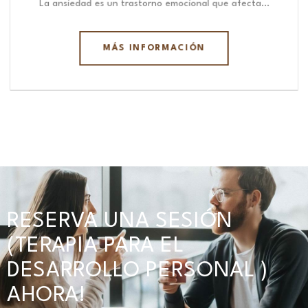
La ansiedad es un trastorno emocional que afecta…
MÁS INFORMACIÓN
RESERVA UNA SESIÓN
(TERAPIA PARA EL
DESARROLLO PERSONAL )
AHORA!