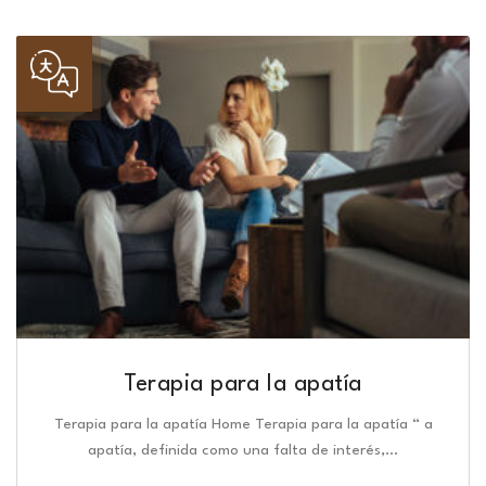
Terapia para la apatía
Terapia para la apatía Home Terapia para la apatía “ a
apatía, definida como una falta de interés,…