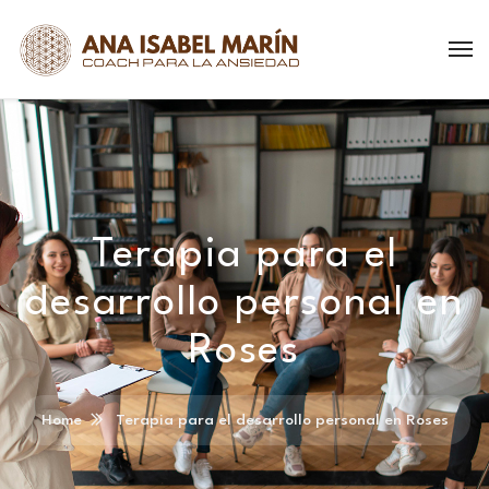
Terapia para el
desarrollo personal en
Roses
Home
Terapia para el desarrollo personal en Roses