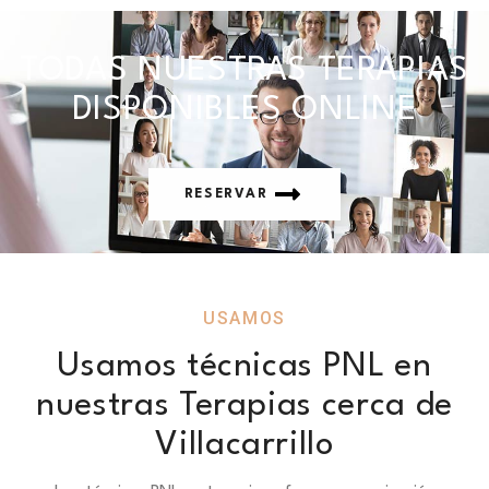
TODAS NUESTRAS TERAPIAS
DISPONIBLES ONLINE
RESERVAR
USAMOS
Usamos técnicas PNL en
nuestras Terapias cerca de
Villacarrillo