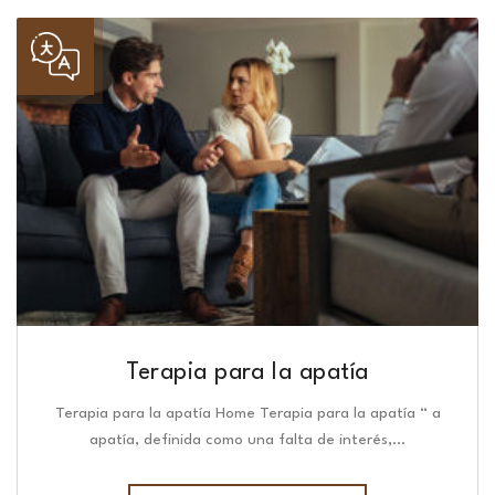
Terapia para la apatía
Terapia para la apatía Home Terapia para la apatía “ a
apatía, definida como una falta de interés,…