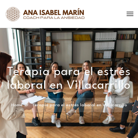
Terapia para el estrés
laboral en Villacarrillo
Home
Terapia para el estrés laboral en Villacarrillo