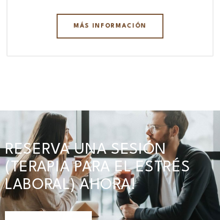
MÁS INFORMACIÓN
RESERVA UNA SESIÓN
(TERAPIA PARA EL ESTRÉS
LABORAL) AHORA!