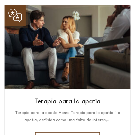
Terapia para la apatía
Terapia para la apatía Home Terapia para la apatía “ a
apatía, definida como una falta de interés,…