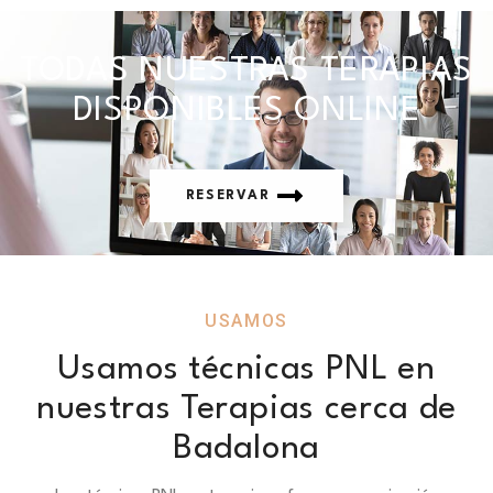
TODAS NUESTRAS TERAPIAS
DISPONIBLES ONLINE
RESERVAR
USAMOS
Usamos técnicas PNL en
nuestras Terapias cerca de
Badalona