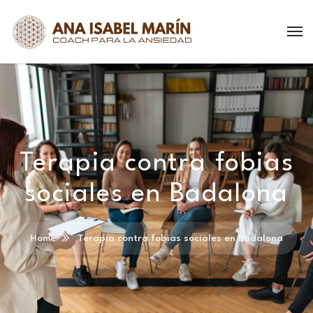
Terapia contra fobias
sociales en Badalona
Home
Terapia contra fobias sociales en Badalona