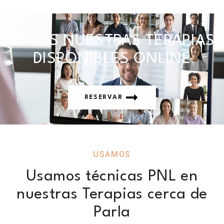
TODAS NUESTRAS TERAPIAS
DISPONIBLES ONLINE
RESERVAR
USAMOS
Usamos técnicas PNL en
nuestras Terapias cerca de
Parla