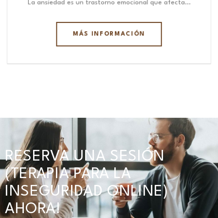
La ansiedad es un trastorno emocional que afecta…
MÁS INFORMACIÓN
RESERVA UNA SESIÓN
(TERAPIA PARA LA
INSEGURIDAD ONLINE)
AHORA!