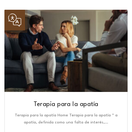
Terapia para la apatía
Terapia para la apatía Home Terapia para la apatía “ a
apatía, definida como una falta de interés,…