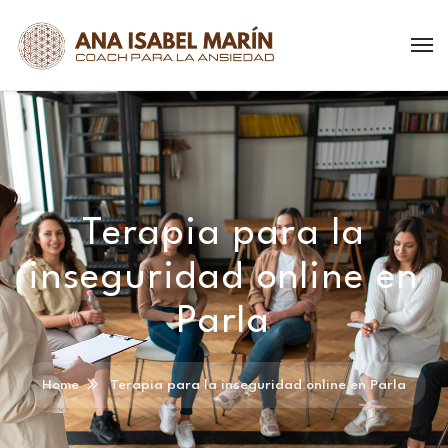
Terapia para la
inseguridad online en
Parla
Home
Terapia para la inseguridad online en Parla