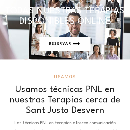
TODAS NUESTRAS TERAPIAS
DISPONIBLES ONLINE
RESERVAR
USAMOS
Usamos técnicas PNL en
nuestras Terapias cerca de
Sant Justo Desvern
Las técnicas PNL en terapias ofrecen comunicación