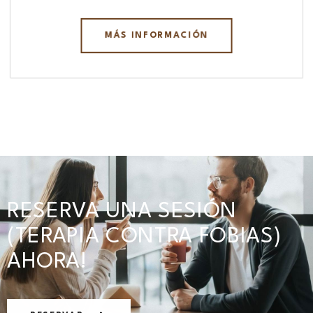
MÁS INFORMACIÓN
RESERVA UNA SESIÓN
(TERAPIA CONTRA FOBIAS)
AHORA!