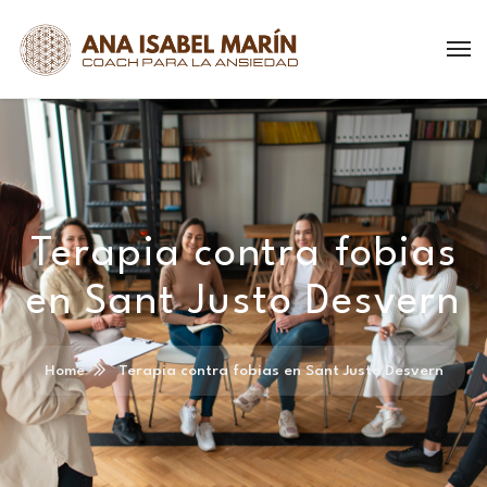
Terapia contra fobias
en Sant Justo Desvern
Home
Terapia contra fobias en Sant Justo Desvern