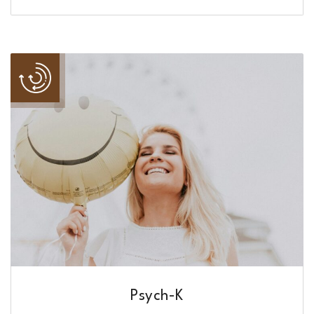
Psych-K