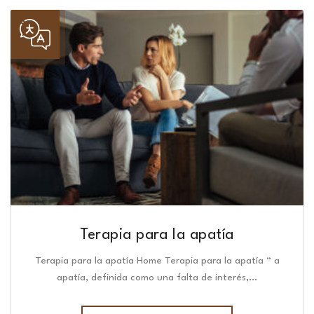
Terapia para la apatía
Terapia para la apatía Home Terapia para la apatía “ a
apatía, definida como una falta de interés,…