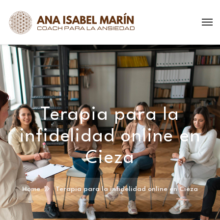
Terapia para la
infidelidad online en
Cieza
Home
Terapia para la infidelidad online en Cieza