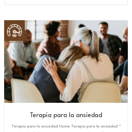
Terapia para la ansiedad
Terapia para la ansiedad Home Terapia para la ansiedad “