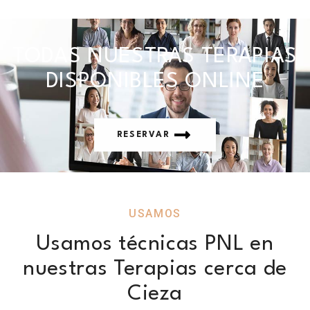
TODAS NUESTRAS TERAPIAS
DISPONIBLES ONLINE
RESERVAR
USAMOS
Usamos técnicas PNL en
nuestras Terapias cerca de
Cieza