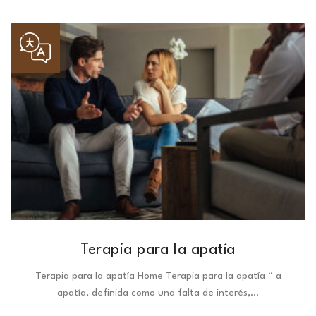
Terapia para la apatía
Terapia para la apatía Home Terapia para la apatía “ a
apatía, definida como una falta de interés,…