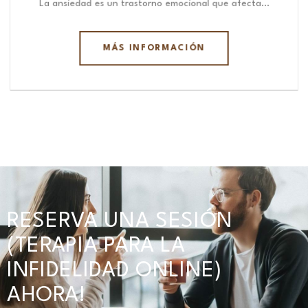
La ansiedad es un trastorno emocional que afecta…
MÁS INFORMACIÓN
RESERVA UNA SESIÓN
(TERAPIA PARA LA
INFIDELIDAD ONLINE)
AHORA!