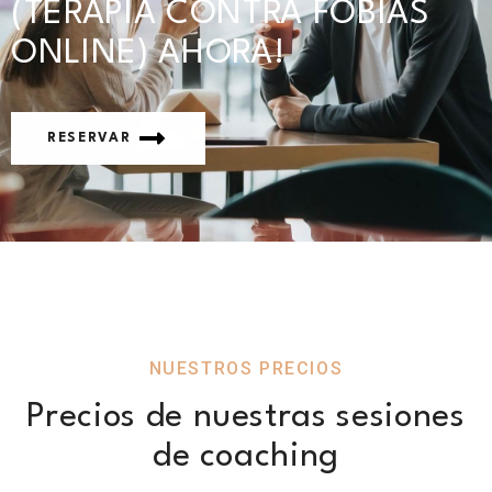
(TERAPIA CONTRA FOBIAS
ONLINE) AHORA!
RESERVAR
NUESTROS PRECIOS
Precios de nuestras sesiones
de coaching