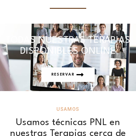
TODAS NUESTRAS TERAPIAS
DISPONIBLES ONLINE
RESERVAR
USAMOS
Usamos técnicas PNL en
nuestras Terapias cerca de