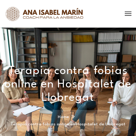
Terapia contra fobias
online en Hospitalet de
Llobregat
Home
Terapia contra fobias online en Hospitalet de Llobregat