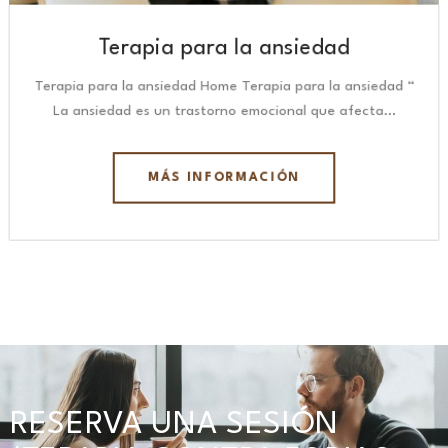
Terapia para la ansiedad
Terapia para la ansiedad Home Terapia para la ansiedad “
La ansiedad es un trastorno emocional que afecta…
MÁS INFORMACIÓN
RESERVA UNA SESIÓN