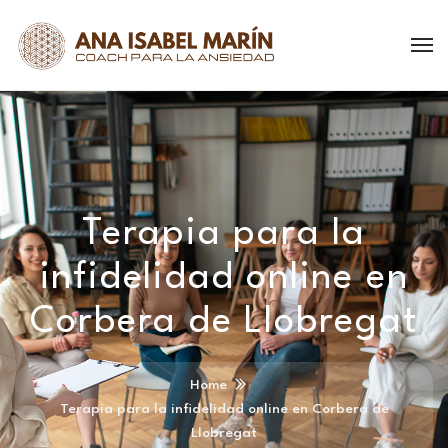
Terapia para la
infidelidad online en
Corbera de Llobregat
Home
Terapia para la infidelidad online en Corbera de
Llobregat