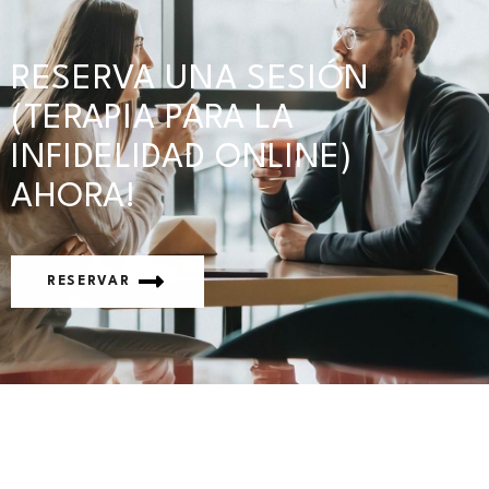
RESERVA UNA SESIÓN
(TERAPIA PARA LA
INFIDELIDAD ONLINE)
AHORA!
RESERVAR