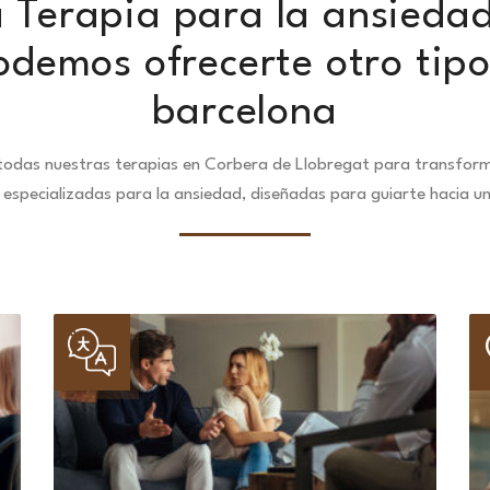
 Terapia para la ansieda
odemos ofrecerte otro tipo
barcelona
odas nuestras terapias en Corbera de Llobregat para transform
especializadas para la ansiedad, diseñadas para guiarte hacia u