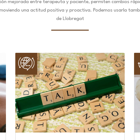
ción mejorada entre terapeuta y paciente, permiten cambios ráp
omoviendo una actitud positiva y proactiva. Podemos usarla tamb
de Llobregat