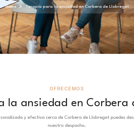
Home
Terapia para la ansiedad en Corbera de Llobregat
OFRECEMOS
a la ansiedad en Corbera 
ersonalizada y efectiva cerca de Corbera de Llobregat puedes de
nuestro despacho.