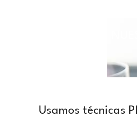
TODAS NUES
Usamos técnicas P