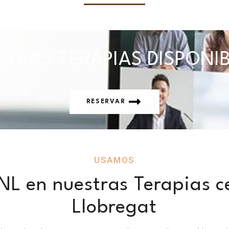
TRAS TERAPIAS DISPONI
RESERVAR
USAMOS
NL en nuestras Terapias c
Llobregat