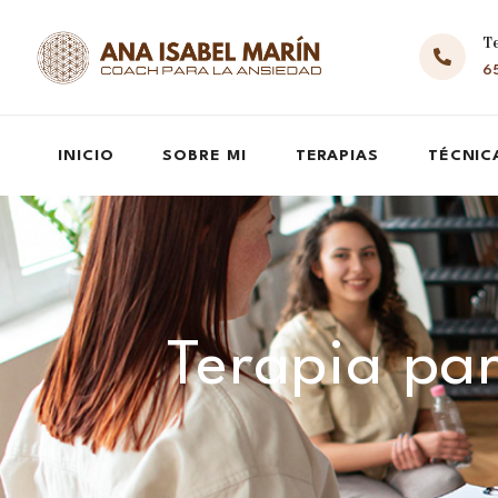
T
65
INICIO
SOBRE MI
TERAPIAS
TÉCNIC
Terapia pa