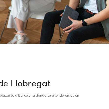
de Llobregat
splazarte a Barcelona donde te atenderemos en