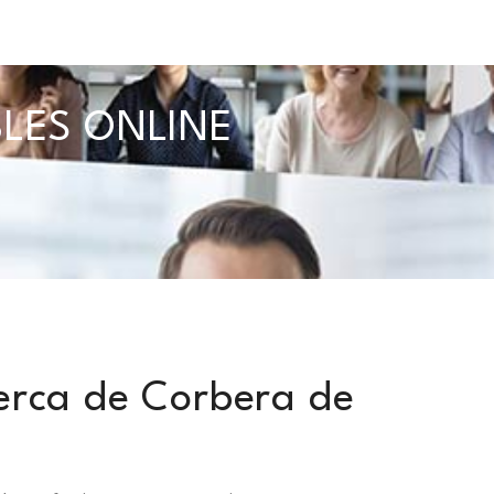
BLES ONLINE
erca de Corbera de