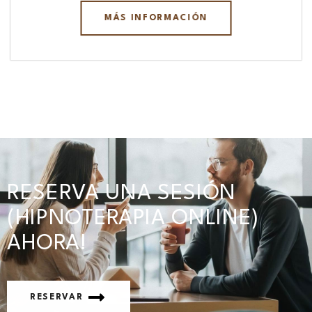
MÁS INFORMACIÓN
RESERVA UNA SESIÓN
(HIPNOTERAPIA ONLINE)
AHORA!
RESERVAR