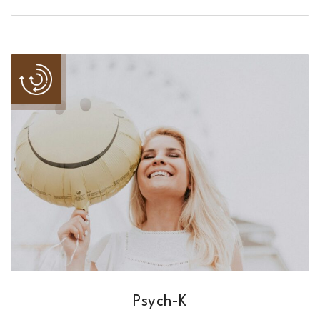
Psych-K