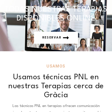
TODAS NUESTRAS TERAPIAS
DISPONIBLES ONLINE
RESERVAR
USAMOS
Usamos técnicas PNL en
nuestras Terapias cerca de
Gràcia
Las técnicas PNL en terapias ofrecen comunicación