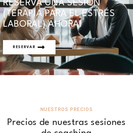
RESERVA UNA SESIÓN
(TERAPIA PARA EL ESTRÉS
LABORAL) AHORA!
RESERVAR
NUESTROS PRECIOS
Precios de nuestras sesiones