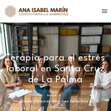
Terapia para el estrés
laboral en Santa Cruz
de La Palma
Home
Terapia para el estrés laboral en Santa Cruz de La
Palma