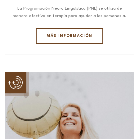
La Programación Neuro Lingüística (PNL) se utiliza de
manera efectiva en terapia para ayudar a las personas a.
MÁS INFORMACIÓN