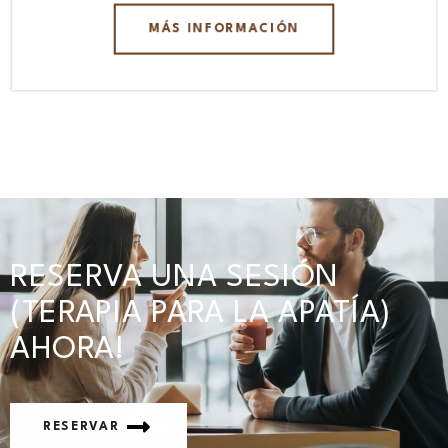
MÁS INFORMACIÓN
RESERVA UNA SESIÓN
(TERAPIA PARA LA APATÍA)
AHORA!
RESERVAR