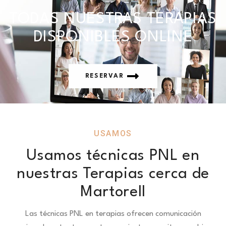
TODAS NUESTRAS TERAPIAS
DISPONIBLES ONLINE
RESERVAR
USAMOS
Usamos técnicas PNL en
nuestras Terapias cerca de
Martorell
Las técnicas PNL en terapias ofrecen comunicación