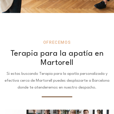
OFRECEMOS
Terapia para la apatía en
Martorell
Si estas buscando Terapia para la apatía personalizada y
efectiva cerca de Martorell puedes desplazarte a Barcelona
donde te atenderemos en nuestro despacho.