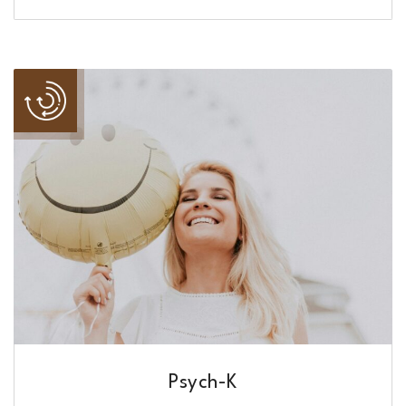
Psych-K