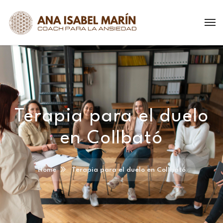
Terapia para el duelo
en Collbató
Home
Terapia para el duelo en Collbató