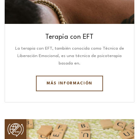
Terapia con EFT
La terapia con EFT, también conocida como Técnica de
Liberación Emocional, es una técnica de psicoterapia
basada en.
MÁS INFORMACIÓN