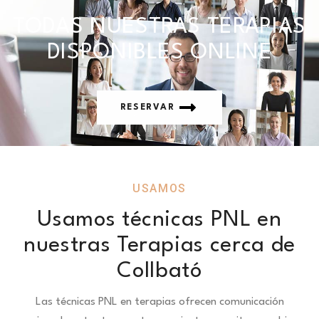
TODAS NUESTRAS TERAPIAS
DISPONIBLES ONLINE
RESERVAR
USAMOS
Usamos técnicas PNL en
nuestras Terapias cerca de
Collbató
Las técnicas PNL en terapias ofrecen comunicación