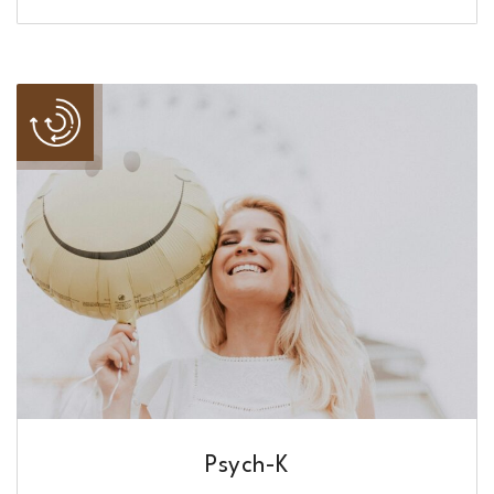
Psych-K