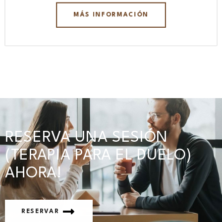
MÁS INFORMACIÓN
RESERVA UNA SESIÓN
(TERAPIA PARA EL DUELO)
AHORA!
RESERVAR