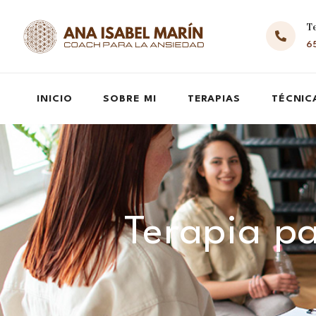
T
65
INICIO
SOBRE MI
TERAPIAS
TÉCNIC
Terapia pa