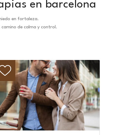
apias en barcelona
iedo en fortaleza.
n camino de calma y control.