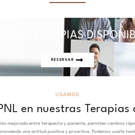
TRAS TERAPIAS DISPONI
RESERVAR
USAMOS
PNL en nuestras Terapias 
ción mejorada entre terapeuta y paciente, permiten cambios ráp
omoviendo una actitud positiva y proactiva. Podemos usarla tamb