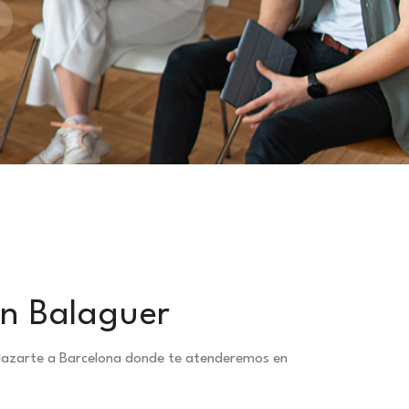
en Balaguer
splazarte a Barcelona donde te atenderemos en