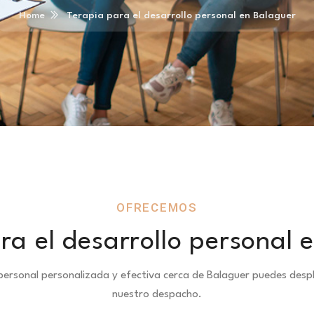
Home
Terapia para el desarrollo personal en Balaguer
OFRECEMOS
ra el desarrollo personal 
 personal personalizada y efectiva cerca de Balaguer puedes de
nuestro despacho.