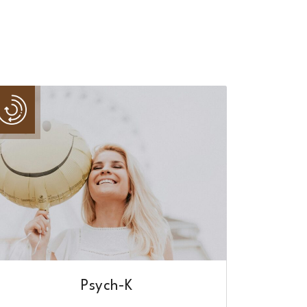
Psych-K