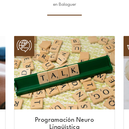
en Balaguer
Programación Neuro
Lingüística​