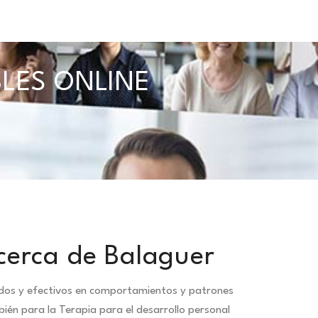
BLES ONLINE
cerca de Balaguer
idos y efectivos en comportamientos y patrones
ién para la Terapia para el desarrollo personal