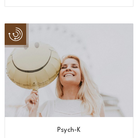
Psych-K