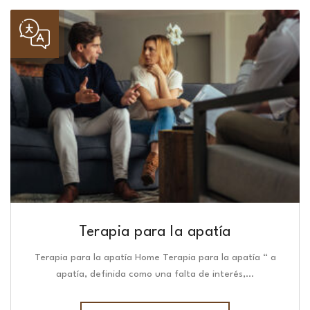
Terapia para la apatía
Terapia para la apatía Home Terapia para la apatía “ a
apatía, definida como una falta de interés,…