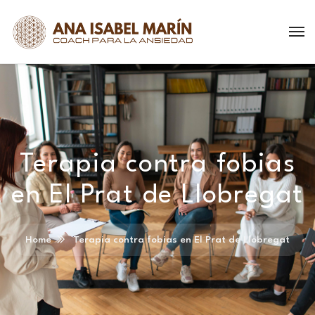
Terapia contra fobias
en El Prat de Llobregat
Home
Terapia contra fobias en El Prat de Llobregat