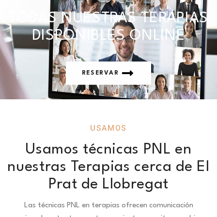
TODAS NUESTRAS TERAPIAS
DISPONIBLES ONLINE
RESERVAR
USAMOS
Usamos técnicas PNL en
nuestras Terapias cerca de El
Prat de Llobregat
Las técnicas PNL en terapias ofrecen comunicación