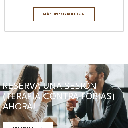
MÁS INFORMACIÓN
RESERVA UNA SESIÓN
(TERAPIA CONTRA FOBIAS)
AHORA!