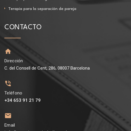
Terapia para la separación de pareja
CONTACTO
Dirección
C. del Consell de Cent, 286, 08007 Barcelona
Teléfono
+34 653 91 21 79
Email