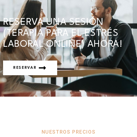
RESERVA UNA SESIÓN
(TERAPIA PARA EL ESTRÉS
LABORAL ONLINE) AHORA!
RESERVAR
NUESTROS PRECIOS