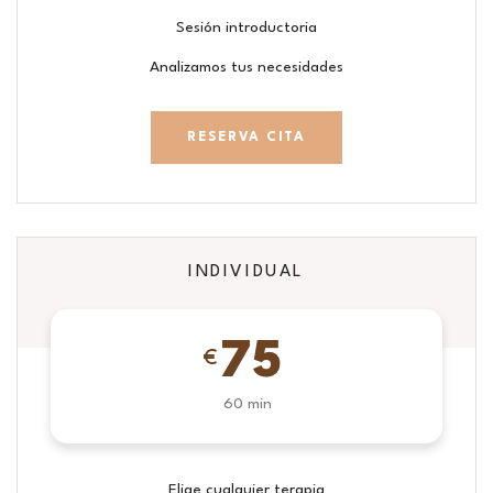
Sesión introductoria
Analizamos tus necesidades
RESERVA CITA
INDIVIDUAL
75
€
60 min
Elige cualquier terapia