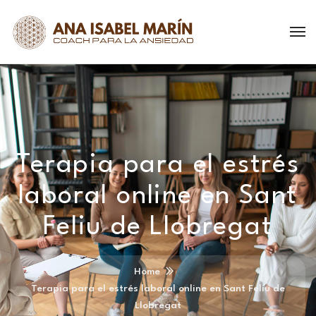
Terapia para el estrés
laboral online en Sant
Feliu de Llobregat
Home
Terapia para el estrés laboral online en Sant Feliu de
Llobregat