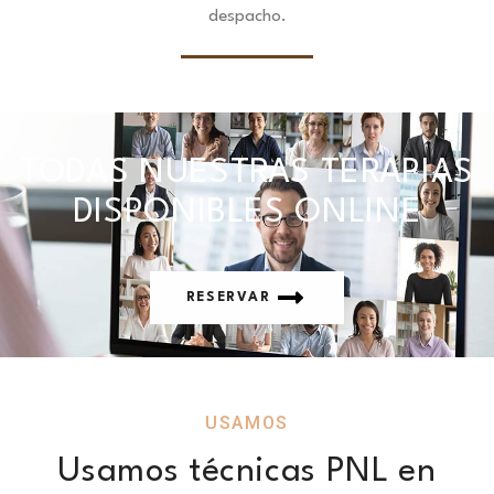
despacho.
TODAS NUESTRAS TERAPIAS
DISPONIBLES ONLINE
RESERVAR
USAMOS
Usamos técnicas PNL en