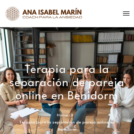
Terapia para la
separación de pareja
online en Benidorm
Home
Terapia para la separación de pareja online en
Benidorm