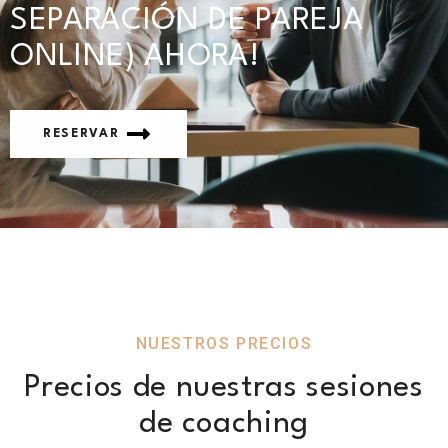
SEPARACIÓN DE PAREJA
ONLINE) AHORA!
RESERVAR
NUESTROS PRECIOS
Precios de nuestras sesiones
de coaching