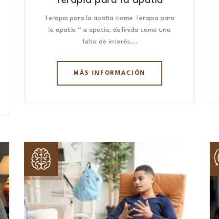
Terapia para la apatía
Terapia para la apatía Home Terapia para
la apatía “ a apatía, definida como una
falta de interés,…
MÁS INFORMACIÓN