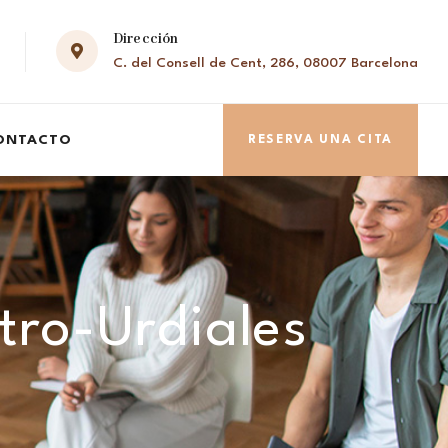
Dirección
C. del Consell de Cent, 286, 08007 Barcelona
ONTACTO
RESERVA UNA CITA
tro-Urdiales