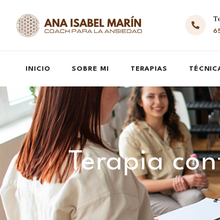
T
65
INICIO
SOBRE MI
TERAPIAS
TÉCNIC
Terapia con