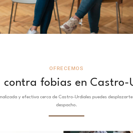
OFRECEMOS
 contra fobias en Castro-
onalizada y efectiva cerca de Castro-Urdiales puedes desplazart
despacho.