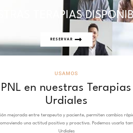
TRAS TERAPIAS DISPONI
RESERVAR
USAMOS
PNL en nuestras Terapias
Urdiales
ción mejorada entre terapeuta y paciente, permiten cambios ráp
promoviendo una actitud positiva y proactiva. Podemos usarla tam
Urdiales