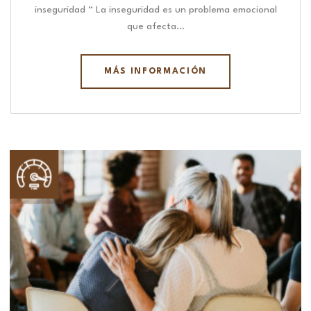
inseguridad “ La inseguridad es un problema emocional
que afecta…
MÁS INFORMACIÓN