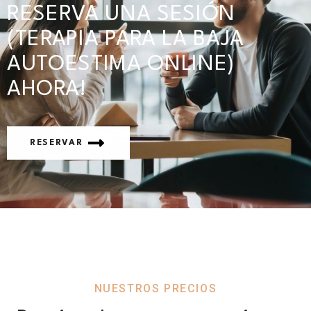
RESERVA UNA SESIÓN
(TERAPIA PARA LA BAJA
AUTOESTIMA ONLINE)
AHORA!
RESERVAR
NUESTROS PRECIOS