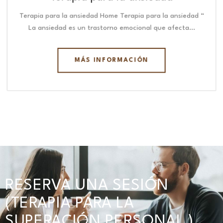
Terapia para la ansiedad Home Terapia para la ansiedad “
La ansiedad es un trastorno emocional que afecta…
MÁS INFORMACIÓN
RESERVA UNA SESIÓN
(TERAPIA PARA LA
SUPERACIÓN PERSONAL )