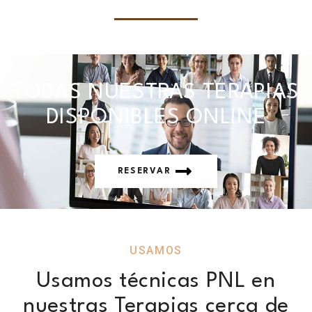
TODAS NUESTRAS TERAPIAS
DISPONIBLES ONLINE
RESERVAR
USAMOS
Usamos técnicas PNL en
nuestras Terapias cerca de