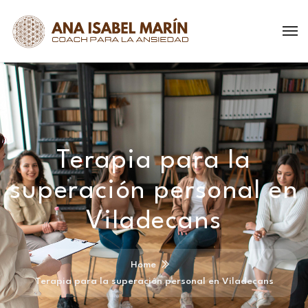
Terapia para la
superación personal en
Viladecans
Home
Terapia para la superación personal en Viladecans