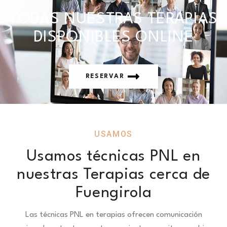
TODAS NUESTRAS TERAPIAS
DISPONIBLES ONLINE
RESERVAR
USAMOS
Usamos técnicas PNL en
nuestras Terapias cerca de
Fuengirola
Las técnicas PNL en terapias ofrecen comunicación