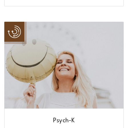
Psych-K