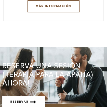
MÁS INFORMACIÓN
RESERVA UNA SESIÓN
(TERAPIA PARA LA APATÍA)
AHORA!
RESERVAR