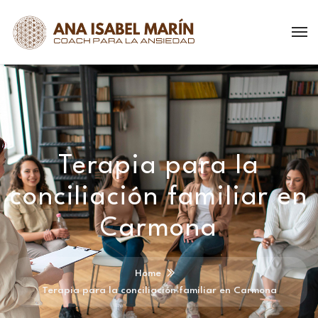
Terapia para la
conciliación familiar en
Carmona
Home
Terapia para la conciliación familiar en Carmona