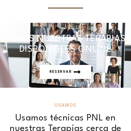
TODAS NUESTRAS TERAPIAS
DISPONIBLES ONLINE
RESERVAR
USAMOS
Usamos técnicas PNL en
nuestras Terapias cerca de