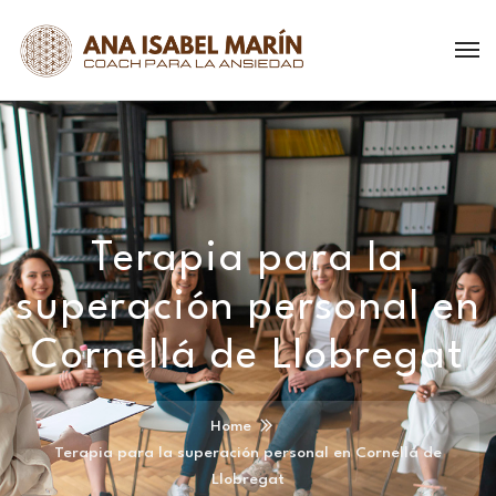
Terapia para la
superación personal en
Cornellá de Llobregat
Home
Terapia para la superación personal en Cornellá de
Llobregat