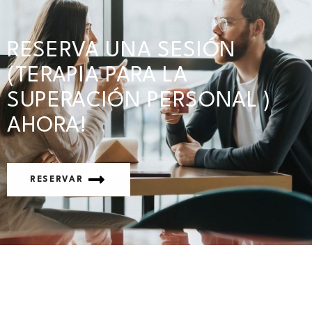
RESERVA UNA SESIÓN
(TERAPIA PARA LA
SUPERACIÓN PERSONAL )
AHORA!
RESERVAR