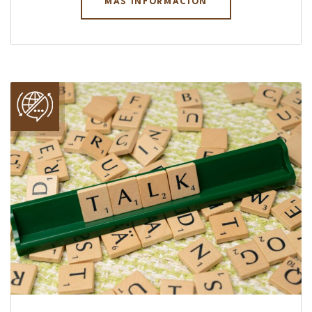
MÁS INFORMACIÓN