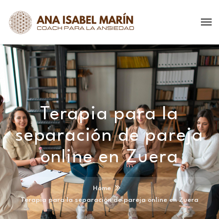
Terapia para la
separación de pareja
online en Zuera
Home
Terapia para la separación de pareja online en Zuera