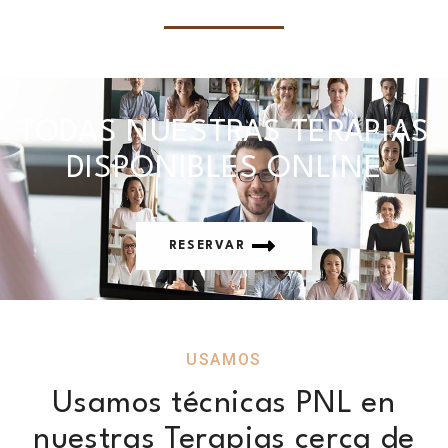
TODAS NUESTRAS TERAPIAS
DISPONIBLES ONLINE
RESERVAR
USAMOS
Usamos técnicas PNL en
nuestras Terapias cerca de