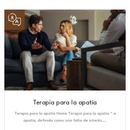
Terapia para la apatía
Terapia para la apatía Home Terapia para la apatía “ a
apatía, definida como una falta de interés,…