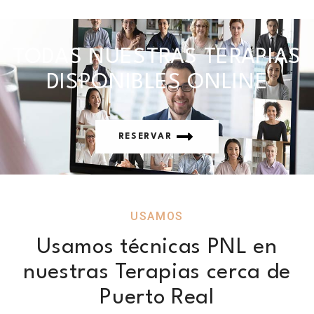
TODAS NUESTRAS TERAPIAS
DISPONIBLES ONLINE
RESERVAR
USAMOS
Usamos técnicas PNL en
nuestras Terapias cerca de
Puerto Real