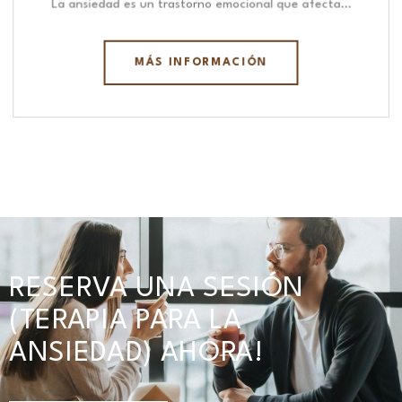
La ansiedad es un trastorno emocional que afecta…
MÁS INFORMACIÓN
RESERVA UNA SESIÓN
(TERAPIA PARA LA
ANSIEDAD) AHORA!