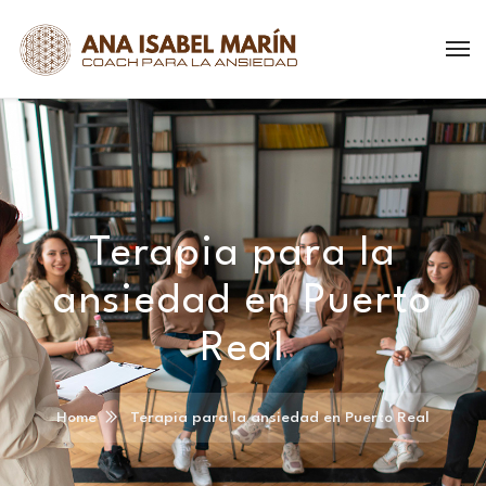
Terapia para la
ansiedad en Puerto
Real
Home
Terapia para la ansiedad en Puerto Real