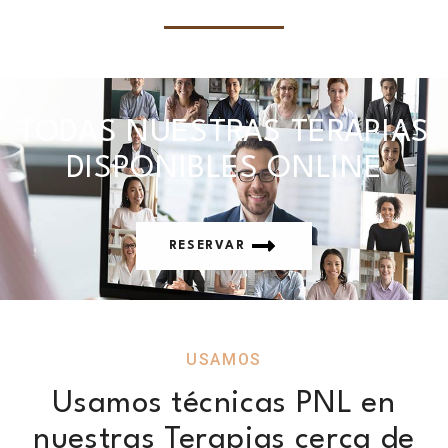
TODAS NUESTRAS TERAPIAS
DISPONIBLES ONLINE
RESERVAR
USAMOS
Usamos técnicas PNL en
nuestras Terapias cerca de