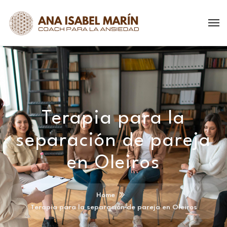
Terapia para la
separación de pareja
en Oleiros
Home
Terapia para la separación de pareja en Oleiros