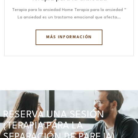
Terapia para la ansiedad Home Terapia para la ansiedad “
La ansiedad es un trastorno emocional que afecta…
MÁS INFORMACIÓN
RESERVA UNA SESIÓN
(TERAPIA PARA LA
SEPARACIÓN DE PAREJA)