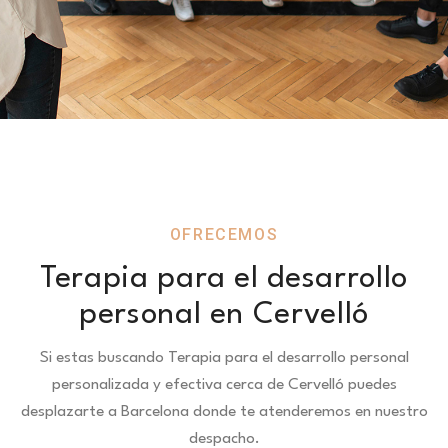
OFRECEMOS
Terapia para el desarrollo
personal en Cervelló
Si estas buscando Terapia para el desarrollo personal
personalizada y efectiva cerca de Cervelló puedes
desplazarte a Barcelona donde te atenderemos en nuestro
despacho.