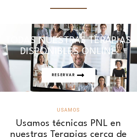
TODAS NUESTRAS TERAPIAS
DISPONIBLES ONLINE
RESERVAR
USAMOS
Usamos técnicas PNL en
nuestras Terapias cerca de