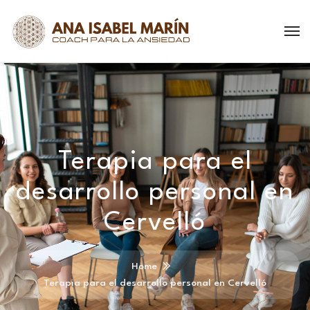
Terapia para el
desarrollo personal en
Cervelló
Home
Terapia para el desarrollo personal en Cervelló