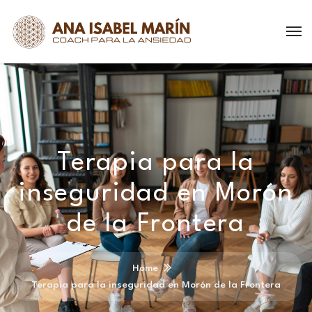
Terapia para la
inseguridad en Morón
de la Frontera
Home
Terapia para la inseguridad en Morón de la Frontera