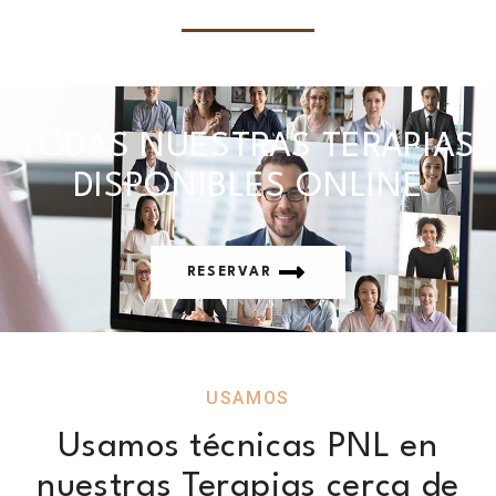
TODAS NUESTRAS TERAPIAS
DISPONIBLES ONLINE
RESERVAR
USAMOS
Usamos técnicas PNL en
nuestras Terapias cerca de